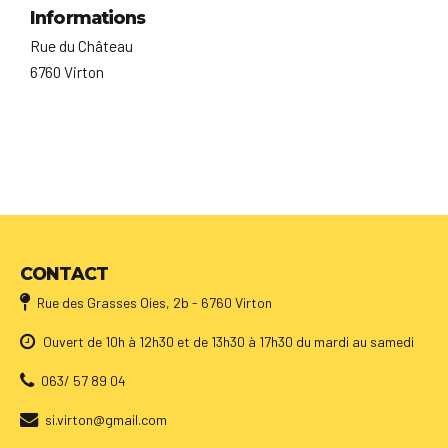
Informations
Rue du Château
6760 Virton
CONTACT
Rue des Grasses Oies, 2b - 6760 Virton
Ouvert de 10h à 12h30 et de 13h30 à 17h30 du mardi au samedi
063/ 57 89 04
si.virton@gmail.com