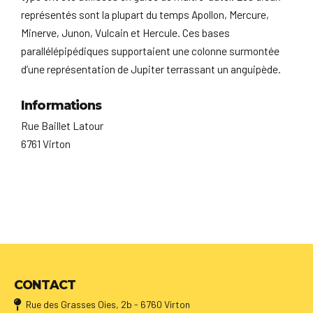
représentés sont la plupart du temps Apollon, Mercure,
Minerve, Junon, Vulcain et Hercule. Ces bases
parallélépipédiques supportaient une colonne surmontée
d’une représentation de Jupiter terrassant un anguipède.
Informations
Rue Baillet Latour
6761 Virton
CONTACT
Rue des Grasses Oies, 2b - 6760 Virton