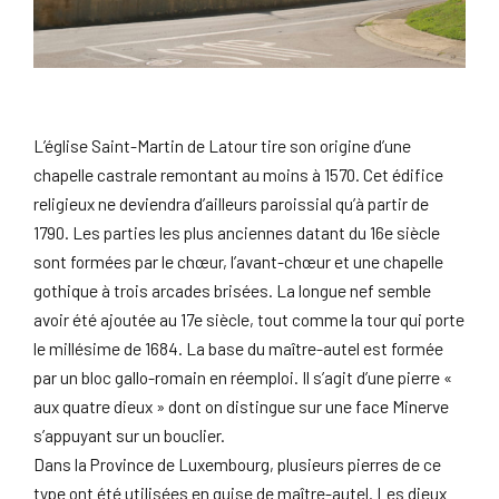
L’église Saint-Martin de Latour tire son origine d’une
chapelle castrale remontant au moins à 1570. Cet édifice
religieux ne deviendra d’ailleurs paroissial qu’à partir de
1790. Les parties les plus anciennes datant du 16e siècle
sont formées par le chœur, l’avant-chœur et une chapelle
gothique à trois arcades brisées. La longue nef semble
avoir été ajoutée au 17e siècle, tout comme la tour qui porte
le millésime de 1684. La base du maître-autel est formée
par un bloc gallo-romain en réemploi. Il s’agit d’une pierre «
aux quatre dieux » dont on distingue sur une face Minerve
s’appuyant sur un bouclier.
Dans la Province de Luxembourg, plusieurs pierres de ce
type ont été utilisées en guise de maître-autel. Les dieux