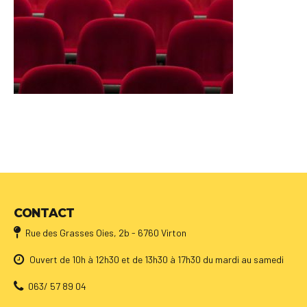
CONTACT
Rue des Grasses Oies, 2b - 6760 Virton
Ouvert de 10h à 12h30 et de 13h30 à 17h30 du mardi au samedi
063/ 57 89 04