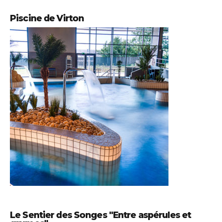
Piscine de Virton
Le Sentier des Songes "Entre aspérules et