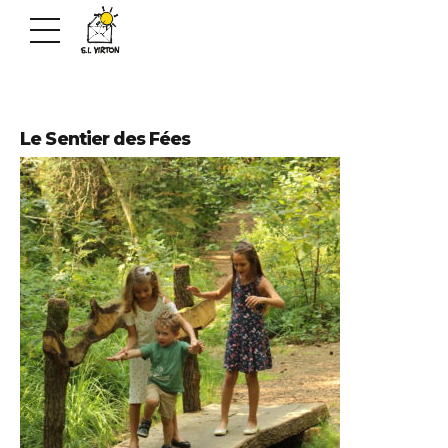
Le Sentier des Fées