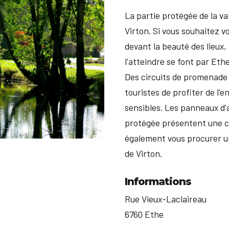
La partie protégée de la v
Virton. Si vous souhaitez v
devant la beauté des lieux,
l'atteindre se font par Eth
Des circuits de promenade 
touristes de profiter de l'
sensibles. Les panneaux d'a
protégée présentent une ca
également vous procurer un
de Virton.
Informations
Rue Vieux-Laclaireau
6760 Ethe