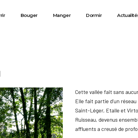
rir
Bouger
Manger
Dormir
Actualité
u
Cette vallée fait sans aucun
Elle fait partie d'un rése
Saint-Léger, Etalle et Virt
Ruisseau, devenus ensemble
affluents a creusé de profo