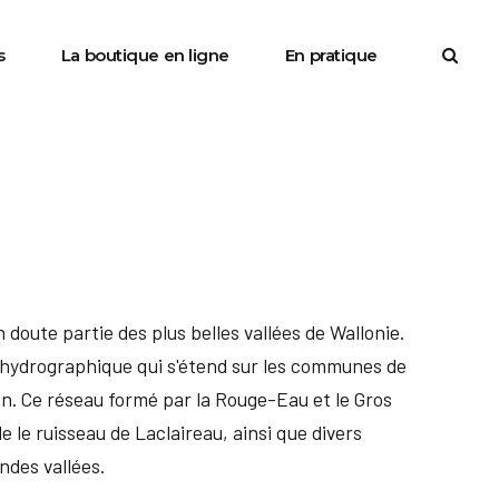
s
La boutique en ligne
En pratique
 doute partie des plus belles vallées de Wallonie.
au hydrographique qui s'étend sur les communes de
on. Ce réseau formé par la Rouge-Eau et le Gros
 le ruisseau de Laclaireau, ainsi que divers
ndes vallées.