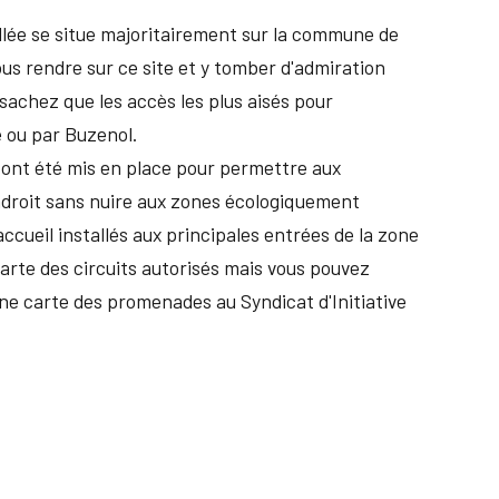
allée se situe majoritairement sur la commune de
ous rendre sur ce site et y tomber d'admiration
 sachez que les accès les plus aisés pour
e ou par Buzenol.
ont été mis en place pour permettre aux
endroit sans nuire aux zones écologiquement
ccueil installés aux principales entrées de la zone
rte des circuits autorisés mais vous pouvez
e carte des promenades au Syndicat d'Initiative