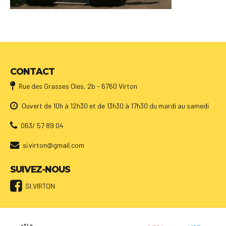
CONTACT
Rue des Grasses Oies, 2b - 6760 Virton
Ouvert de 10h à 12h30 et de 13h30 à 17h30 du mardi au samedi
063/ 57 89 04
si.virton@gmail.com
SUIVEZ-NOUS
SI.VIRTON