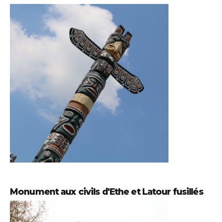
Monument aux civils d'Ethe et Latour fusillés